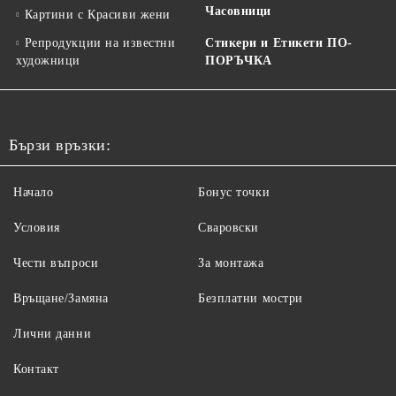
Часовници
Картини с Красиви жени
Репродукции на известни
Стикери и Етикети ПО-
художници
ПОРЪЧКА
Бързи връзки:
Начало
Бонус точки
Условия
Сваровски
Чести въпроси
За монтажа
Връщане/Замяна
Безплатни мостри
Лични данни
Контакт