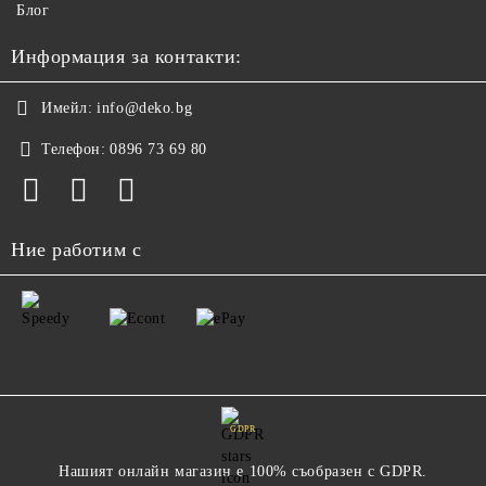
Блог
Информация за контакти:
Имейл:
info@deko.bg
Телефон:
0896 73 69 80
Ние работим с
GDPR
Нашият онлайн магазин е 100% съобразен с GDPR.